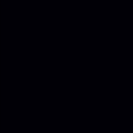
p dengan Lisensi Resmi