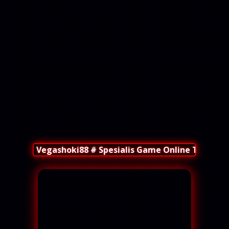
Vegashoki88 # Spesialis Game Online Terlengka